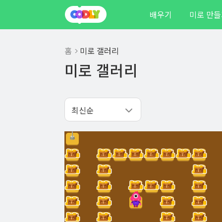
배우기
미로 만
홈
미로 갤러리
미로 갤러리
최신순