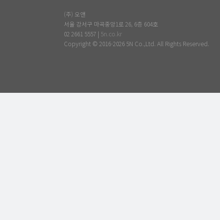
(주) 오앤
서울 강서구 마곡중앙1로 26, 6층 604호
02 2661 5557 |
5n.co.kr
Copyright © 2016-2026 5N Co.,Ltd. All Rights Reserved.