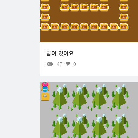
답이 있어요
47
0