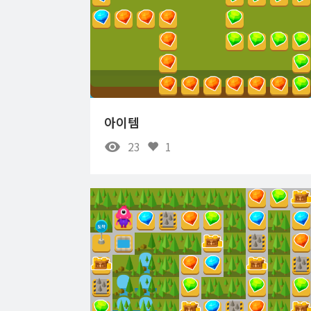
아이템
23
1