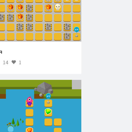
ㅋ
14
1