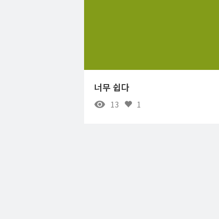
너무 쉽다
13
1