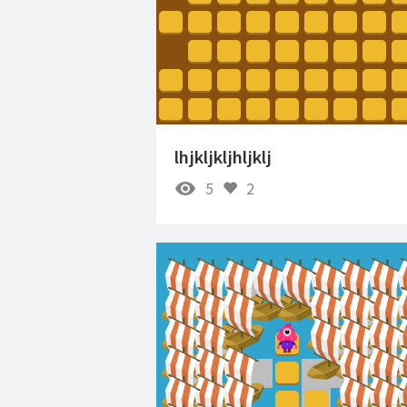
lhjkljkljhljklj
5
2