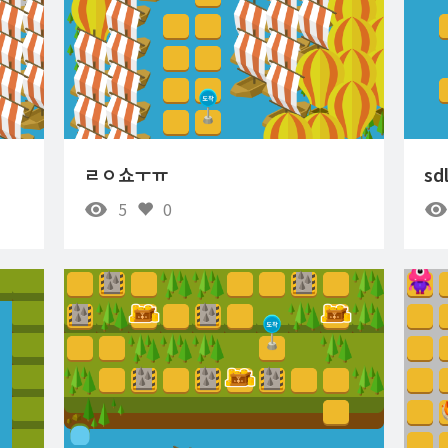
ㄹㅇ쇼ㅜㅠ
sd
5
0