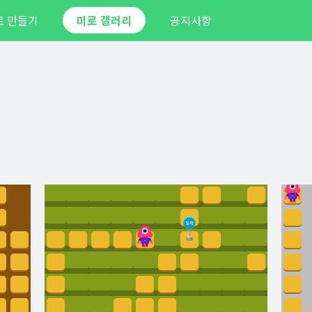
로 만들기
미로 갤러리
공지사항