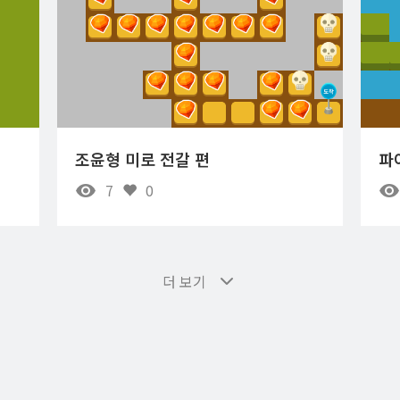
조윤형 미로 전갈 편
파
7
0
더 보기