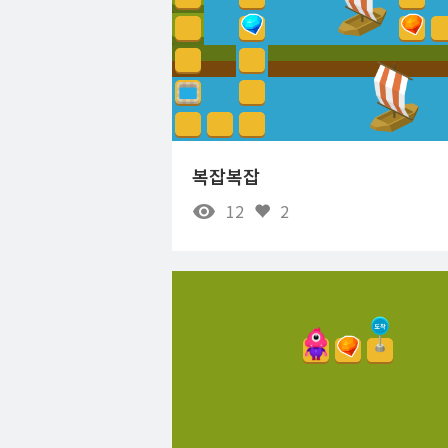
복잡복잡
12
2