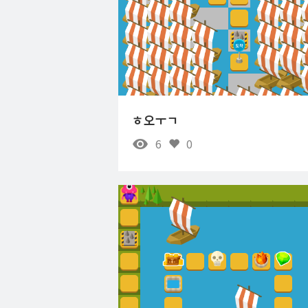
ㅎ오ㅜㄱ
6
0