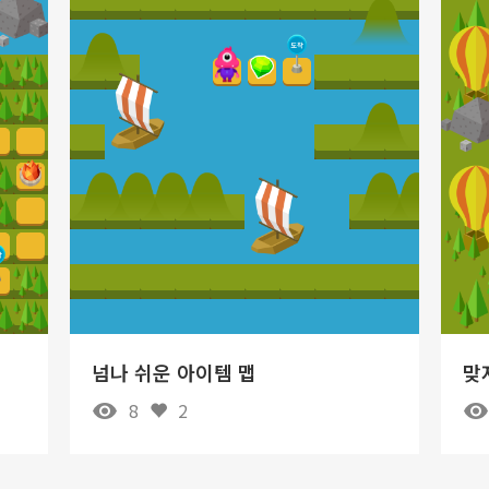
넘나 쉬운 아이템 맵
맞
8
2