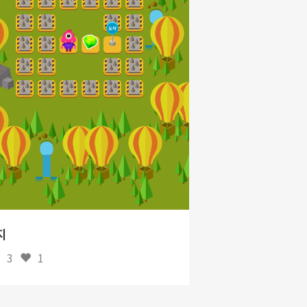
지
3
1