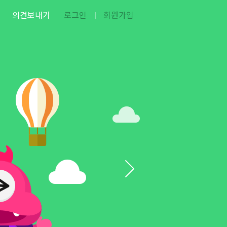
의견보내기
로그인
회원가입