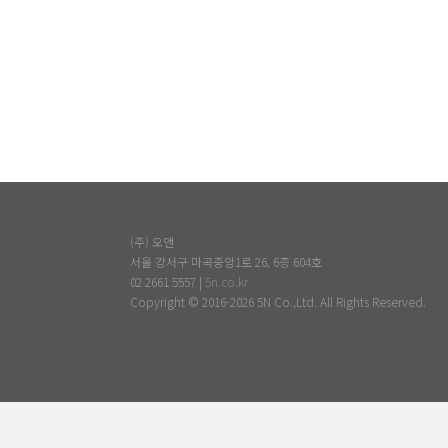
(주) 오앤
서울 강서구 마곡중앙1로 26, 6층 604호
02 2661 5557 |
5n.co.kr
Copyright © 2016-2026 5N Co.,Ltd. All Rights Reserved.