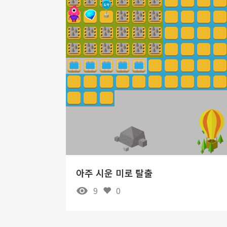
아주 시운 미로 탈출
9
0